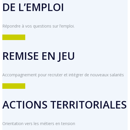
DE L’EMPLOI
Répondre à vos questions sur l’emploi.
DÉCOUVRIR
REMISE EN JEU
Accompagnement pour recruter et intégrer de nouveaux salariés
DÉCOUVRIR
ACTIONS TERRITORIALES
Orientation vers les métiers en tension