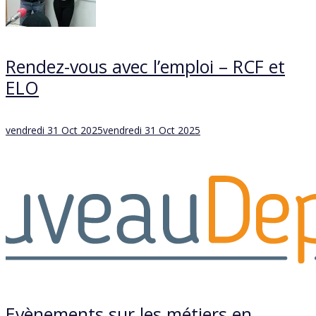
Rendez-vous avec l’emploi – RCF et
ELO
Posted
vendredi 31 Oct 2025
vendredi 31 Oct 2025
on
Evènements sur les métiers en