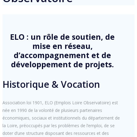
ELO : un rôle de soutien, de
mise en réseau,
d’accompagnement et de
développement de projets.
Historique & Vocation
Association loi 1901, ELO (Emplois Loire Observatoire) est
née en 1990 de la volonté de plusieurs partenaires
économiques, sociaux et institutionnels du département de
la Loire, préoccupés par les problèmes de l’emploi, de se
doter d’une structure disposant des ressources et des