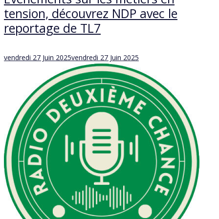
tension, découvrez NDP avec le
reportage de TL7
Posted
vendredi 27 Juin 2025
vendredi 27 Juin 2025
on