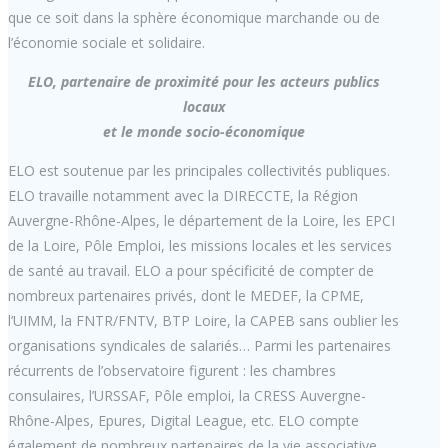
que ce soit dans la sphère économique marchande ou de
l’économie sociale et solidaire.
ELO, partenaire de proximité pour les acteurs publics
locaux
et le monde socio-économique
ELO est soutenue par les principales collectivités publiques.
ELO travaille notamment avec la DIRECCTE, la Région
Auvergne-Rhône-Alpes, le département de la Loire, les EPCI
de la Loire, Pôle Emploi, les missions locales et les services
de santé au travail. ELO a pour spécificité de compter de
nombreux partenaires privés, dont le MEDEF, la CPME,
l’UIMM, la FNTR/FNTV, BTP Loire, la CAPEB sans oublier les
organisations syndicales de salariés… Parmi les partenaires
récurrents de l’observatoire figurent : les chambres
consulaires, l’URSSAF, Pôle emploi, la CRESS Auvergne-
Rhône-Alpes, Epures, Digital League, etc. ELO compte
également de nombreux partenaires de la vie associative,