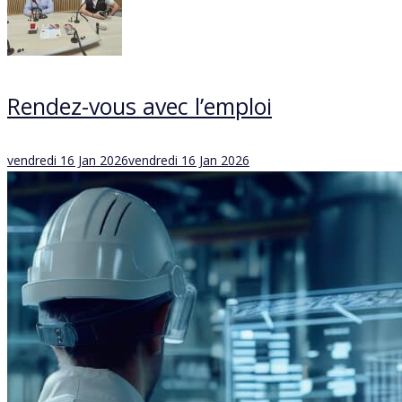
Rendez-vous avec l’emploi
Posted
vendredi 16 Jan 2026
vendredi 16 Jan 2026
on