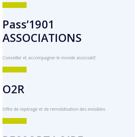
DÉCOUVRIR
Pass’1901
ASSOCIATIONS
Conseiller et accompagner le monde associatif.
DÉCOUVRIR
O2R
Offre de repérage et de remobilisation des invisibles.
DECOUVRIR