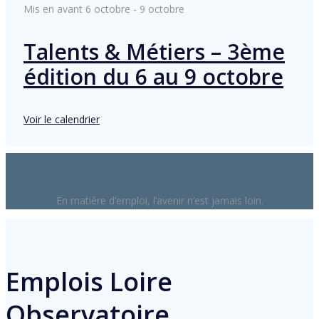
Mis en avant
6 octobre
-
9 octobre
Talents & Métiers – 3ème
édition du 6 au 9 octobre
Voir le calendrier
En matière d’emploi, l’avenir n’est jamais loin.
Emplois Loire
Observatoire