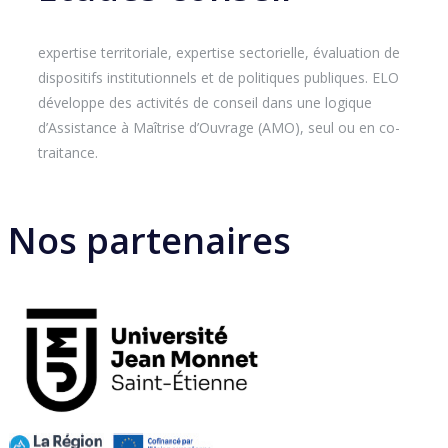
expertise territoriale, expertise sectorielle, évaluation de
dispositifs institutionnels et de politiques publiques. ELO
développe des activités de conseil dans une logique
d’Assistance à Maîtrise d’Ouvrage (AMO), seul ou en co-
traitance.
Nos partenaires