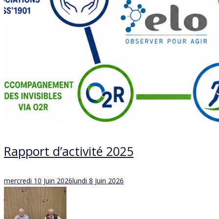
Rapport d’activité 2025
Posted
mercredi 10 Juin 2026
lundi 8 Juin 2026
on