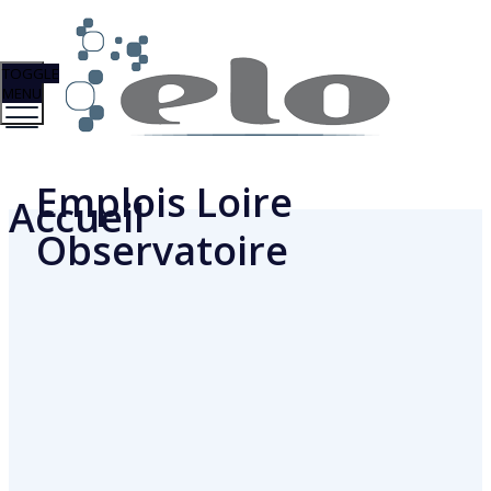
TOGGLE
MENU
Emplois Loire
Accueil
Observatoire